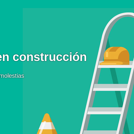
en construcción
molestias