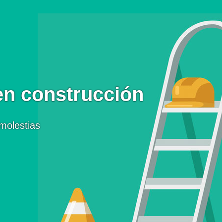
en construcción
molestias