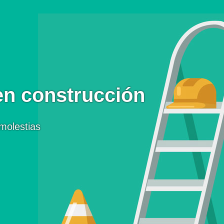
en construcción
molestias