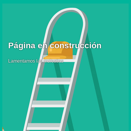
Página en construcción
Lamentamos las molestias