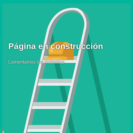
Página en construcción
Lamentamos las molestias