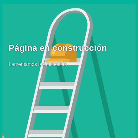
Página en construcción
Lamentamos las molestias